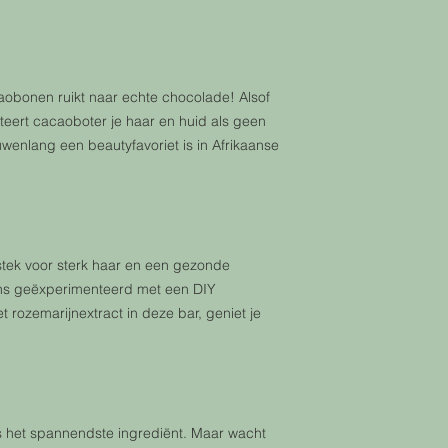
caobonen ruikt naar echte chocolade! Alsof
teert cacaoboter je haar en huid als geen
wenlang een beautyfavoriet is in Afrikaanse
itstek voor sterk haar en een gezonde
ens geëxperimenteerd met een DIY
t rozemarijnextract in deze bar, geniet je
ls het spannendste ingrediënt. Maar wacht