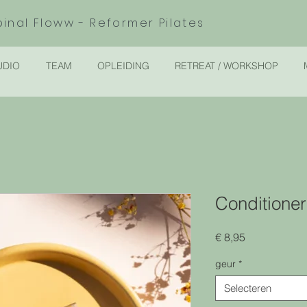
pinal Floww - Reformer Pilates
UDIO
TEAM
OPLEIDING
RETREAT / WORKSHOP
Conditioner
Prijs
€ 8,95
geur
*
Selecteren