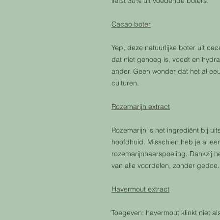
liefst 30% uit voedende boters.
Cacao boter
Yep, deze natuurlijke boter uit ca
dat niet genoeg is, voedt en hydra
ander. Geen wonder dat het al eeu
culturen.
Rozemarijn extract
Rozemarijn is het ingrediënt bij u
hoofdhuid. Misschien heb je al e
rozemarijnhaarspoeling. Dankzij he
van alle voordelen, zonder gedoe.
Havermout extract
Toegeven: havermout klinkt niet a