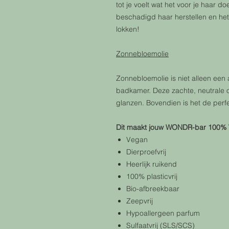
tot je voelt wat het voor je haar d
beschadigd haar herstellen en het 
lokken!
Zonnebloemolie
Zonnebloemolie is niet alleen een 
badkamer. Deze zachte, neutrale ol
glanzen. Bovendien is het de perfe
Dit maakt jouw WONDR-bar 100%
Vegan
Dierproefvrij
Heerlijk ruikend
100% plasticvrij
Bio-afbreekbaar
Zeepvrij
Hypoallergeen parfum
Sulfaatvrij (SLS/SCS)