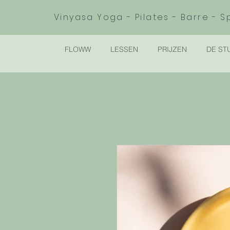
Vinyasa Yoga - Pilates - Barre - S
FLOWW
LESSEN
PRIJZEN
DE ST