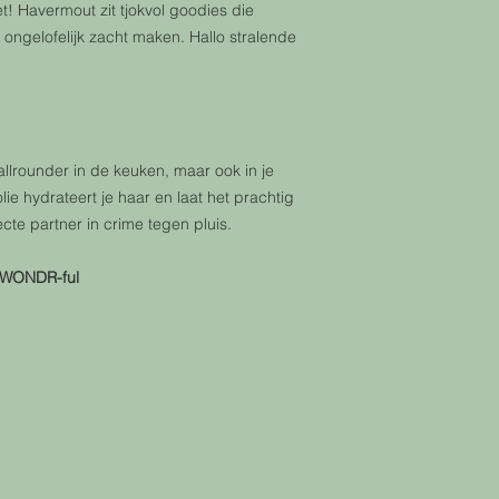
oet! Havermout zit tjokvol goodies die
ongelofelijk zacht maken. Hallo stralende
allrounder in de keuken, maar ook in je
ie hydrateert je haar en laat het prachtig
cte partner in crime tegen pluis.
 WONDR-ful